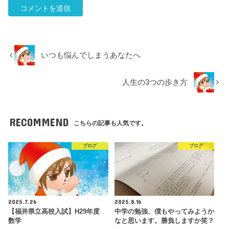
いつも悩んでしまうあなたへ
人生の3つの歩き方
RECOMMEND
こちらの記事も人気です。
ブログ
ブログ
2025.7.26
2025.8.16
【福井県立高校入試】H29年度
中学の勉強、僕もやってみようか
数学
なと思います。勝負しますか笑？