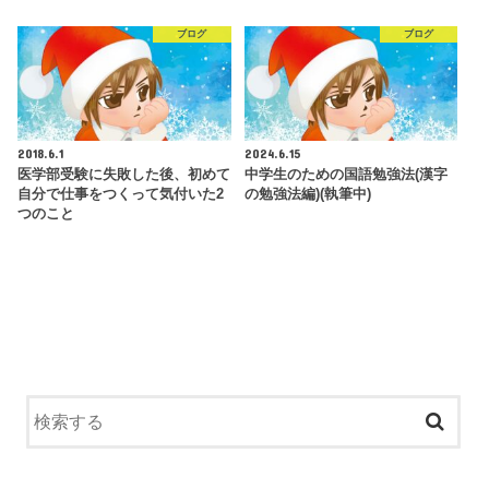
ブログ
ブログ
2018.6.1
2024.6.15
医学部受験に失敗した後、初めて
中学生のための国語勉強法(漢字
自分で仕事をつくって気付いた2
の勉強法編)(執筆中)
つのこと