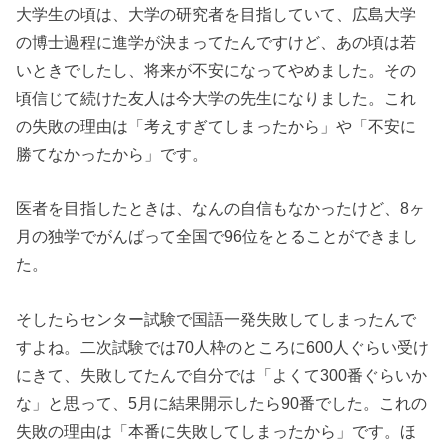
大学生の頃は、大学の研究者を目指していて、広島大学
の博士過程に進学が決まってたんですけど、あの頃は若
いときでしたし、将来が不安になってやめました。その
頃信じて続けた友人は今大学の先生になりました。これ
の失敗の理由は「考えすぎてしまったから」や「不安に
勝てなかったから」です。
医者を目指したときは、なんの自信もなかったけど、8ヶ
月の独学でがんばって全国で96位をとることができまし
た。
そしたらセンター試験で国語一発失敗してしまったんで
すよね。二次試験では70人枠のところに600人ぐらい受け
にきて、失敗してたんで自分では「よくて300番ぐらいか
な」と思って、5月に結果開示したら90番でした。これの
失敗の理由は「本番に失敗してしまったから」です。ほ