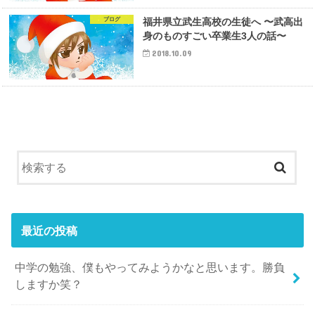
ブログ
福井県立武生高校の生徒へ 〜武高出
身のものすごい卒業生3人の話〜
2018.10.09
最近の投稿
中学の勉強、僕もやってみようかなと思います。勝負
しますか笑？