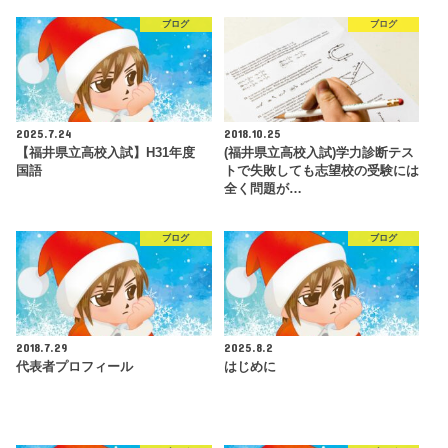
ブログ
ブログ
2025.7.24
2018.10.25
【福井県立高校入試】H31年度
(福井県立高校入試)学力診断テス
国語
トで失敗しても志望校の受験には
全く問題が…
ブログ
ブログ
2018.7.29
2025.8.2
代表者プロフィール
はじめに