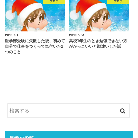
ブログ
ブログ
2018.6.1
2018.5.31
医学部受験に失敗した後、初めて
高校1年生のとき勉強できない方
自分で仕事をつくって気付いた2
がかっこいいと勘違いした話
つのこと