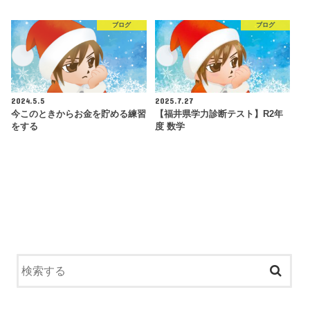
ブログ
ブログ
2024.5.5
2025.7.27
今このときからお金を貯める練習
【福井県学力診断テスト】R2年
をする
度 数学