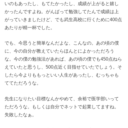
いのもあったし、もてたかったし、成績が上がると嬉し
かったんですよね。がんばって勉強してたんで成績は上
がっていきましたけど、でも武生高校に行くために400点
あたりが精一杯でした。
でも、今思うと簡単なんだよな、こんなの。あの頃の僕
に、今の自分が教えていたらほんとによかっただろう
な。今の僕の勉強法があれば、あの頃の僕でも450点ねら
えていたと思うし、500点近く目指せていたでしょう。そ
したら今よりももっといい人生があったし、むっちゃも
ててただろうな。
先生になりたい目標なんかやめて、余裕で医学部いって
ただろうな。もしくは自分でネットで起業してますね。
失敗したなぁ。