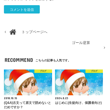
トップページへ
ゴール逆算
RECOMMEND
こちらの記事も人気です。
ブログ
ブログ
2018.10.15
2024.8.23
(Q&A)古文って原文で読めないと
はじめに(生徒向け、保護者向け)
だめですか？