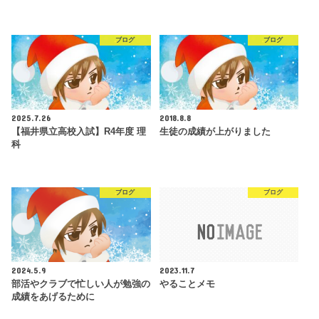
ブログ
ブログ
2025.7.26
2018.8.8
【福井県立高校入試】R4年度 理
生徒の成績が上がりました
科
ブログ
ブログ
2024.5.9
2023.11.7
部活やクラブで忙しい人が勉強の
やることメモ
成績をあげるために