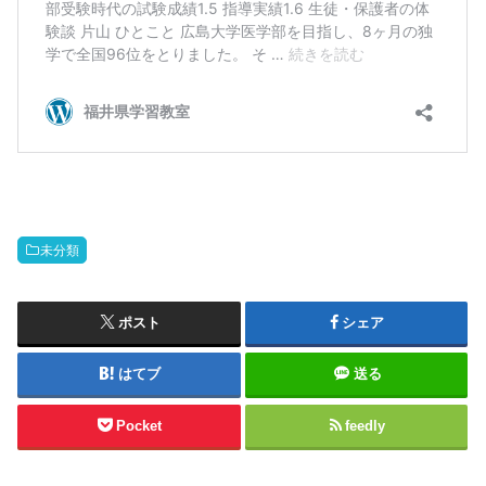
未分類
ポスト
シェア
はてブ
送る
Pocket
feedly