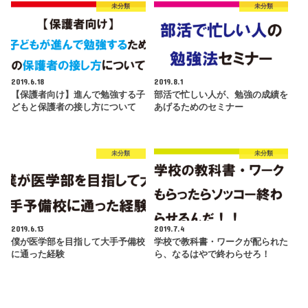
未分類
未分類
2019.6.18
2019.8.1
【保護者向け】進んで勉強する子
部活で忙しい人が、勉強の成績を
どもと保護者の接し方について
あげるためのセミナー
未分類
未分類
2019.6.13
2019.7.4
僕が医学部を目指して大手予備校
学校で教科書・ワークが配られた
に通った経験
ら、なるはやで終わらせろ！