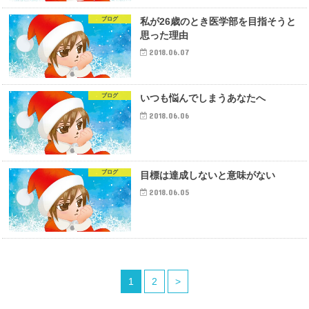
ブログ
私が26歳のとき医学部を目指そうと
思った理由
2018.06.07
ブログ
いつも悩んでしまうあなたへ
2018.06.06
ブログ
目標は達成しないと意味がない
2018.06.05
1
2
>