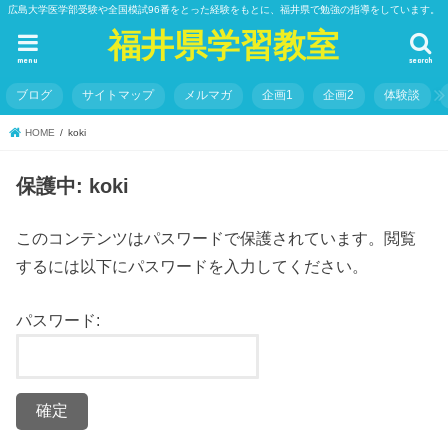
広島大学医学部受験や全国模試96番をとった経験をもとに、福井県で勉強の指導をしています。
福井県学習教室
menu
search
ブログ
サイトマップ
メルマガ
企画1
企画2
体験談
HOME
koki
保護中: koki
このコンテンツはパスワードで保護されています。閲覧
するには以下にパスワードを入力してください。
パスワード: