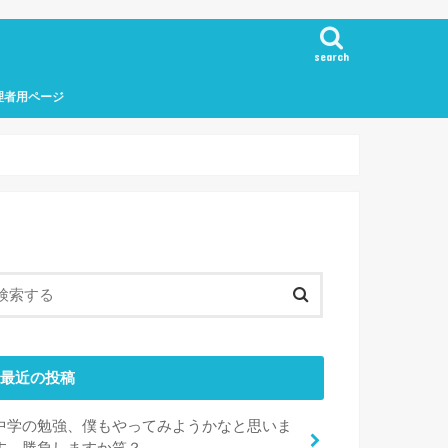
search
理者用ページ
最近の投稿
中学の勉強、僕もやってみようかなと思いま