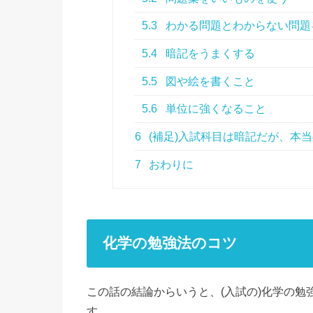
5.3
わかる問題とわからない問題
5.4
暗記をうまくする
5.5
図や絵を書くこと
5.6
単位に強くなること
6
(補足)入試科目は暗記だが、本
7
おわりに
化学の勉強法のコツ
この話の結論からいうと、(入試の)化学の
す。