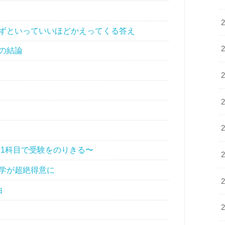
ずといっていいほどかえってくる答え
の結論
理1科目で受験をのりきる〜
学が超絶得意に
由