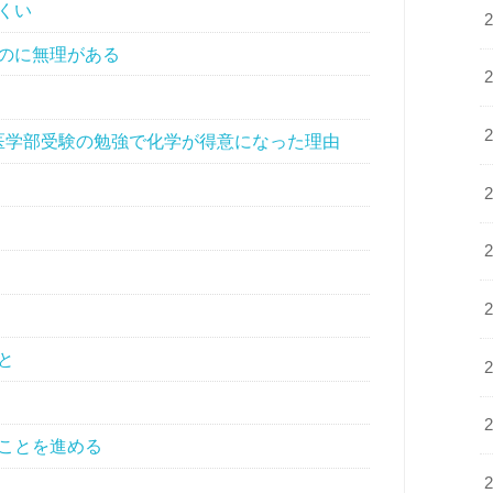
くい
のに無理がある
医学部受験の勉強で化学が得意になった理由
と
ことを進める