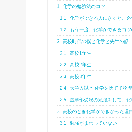
1
化学の勉強法のコツ
1.1
化学ができる人にきくと、必
1.2
もう一度、化学ができるコツ
2
高校時代の僕と化学と先生の話
2.1
高校1年生
2.2
高校2年生
2.3
高校3年生
2.4
大学入試 〜化学を捨てて物
2.5
医学部受験の勉強をして、化
3
高校のとき化学ができかった理
3.1
勉強がまわっていない