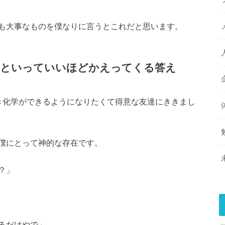
も大事なものを僕なりに言うとこれだと思います。
ずといっていいほどかえってくる答え
き化学ができるようになりたくて得意な友達にききまし
僕にとって神的な存在です。
？」
るだけやで」