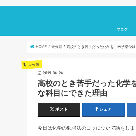
ブログ
HOME
未分類
高校のとき苦手だった化学を、医学部受験
未分類
2019.06.24
高校のとき苦手だった化学
な科目にできた理由
ポスト
シェア
今日は化学の勉強法のコツについて話をしま