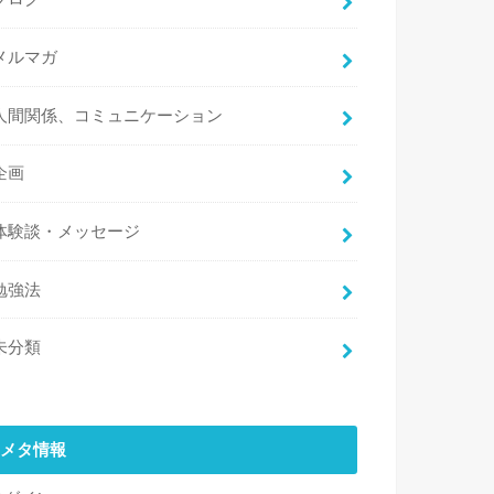
メルマガ
人間関係、コミュニケーション
企画
体験談・メッセージ
勉強法
未分類
メタ情報