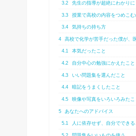
3.2
先生の指導が超絶にわかりに
3.3
授業で高校の内容をつめこむ
3.4
気持ちの持ち方
4
高校で化学が苦手だった僕が、
4.1
本気だったこと
4.2
自分中心の勉強にかえたこと
4.3
いい問題集を選んだこと
4.4
暗記をうまくしたこと
4.5
映像や写真をいろいろみたこ
5
あなたへのアドバイス
5.1
人に依存せず、自分でできる
5.2
問題集をいいものを使う