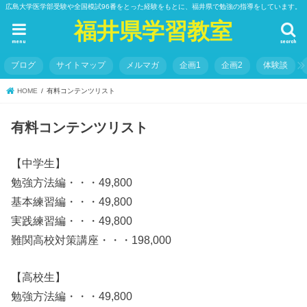
広島大学医学部受験や全国模試96番をとった経験をもとに、福井県で勉強の指導をしています。
福井県学習教室
menu
search
ブログ
サイトマップ
メルマガ
企画1
企画2
体験談
HOME
有料コンテンツリスト
有料コンテンツリスト
【中学生】
勉強方法編・・・49,800
基本練習編・・・49,800
実践練習編・・・49,800
難関高校対策講座・・・198,000
【高校生】
勉強方法編・・・49,800