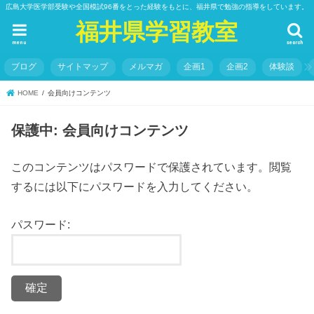
広島大学医学部受験や全国模試96番をとった経験をもとに、福井県で勉強の指導をしています。
福井県学習教室
menu
search
ブログ
サイトマップ
メルマガ
企画1
企画2
体験談
HOME
会員向けコンテンツ
保護中: 会員向けコンテンツ
このコンテンツはパスワードで保護されています。閲覧
するには以下にパスワードを入力してください。
パスワード: